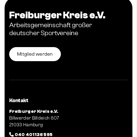
Freiburger Kreis e.V.
Arbeitsgemeinschaft großer
deutscher Sportvereine
Mitglied werden
Kontakt
Freiburger Kreis e.V.
Billwerder Billdeich 607
21033 Hamburg
040 401 136 595