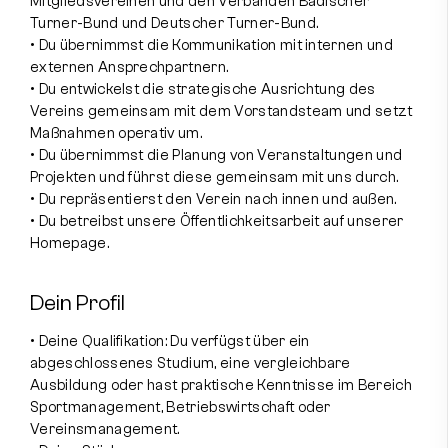
Mitgliedsvereinen und den Verbänden Badischer
Turner-Bund und Deutscher Turner-Bund.
• Du übernimmst die Kommunikation mit internen und
externen Ansprechpartnern.
• Du entwickelst die strategische Ausrichtung des
Vereins gemeinsam mit dem Vorstandsteam und setzt
Maßnahmen operativ um.
• Du übernimmst die Planung von Veranstaltungen und
Projekten und führst diese gemeinsam mit uns durch.
• Du repräsentierst den Verein nach innen und außen.
• Du betreibst unsere Öffentlichkeitsarbeit auf unserer
Homepage.
Dein Profil
• Deine Qualifikation: Du verfügst über ein
abgeschlossenes Studium, eine vergleichbare
Ausbildung oder hast praktische Kenntnisse im Bereich
Sportmanagement, Betriebswirtschaft oder
Vereinsmanagement.