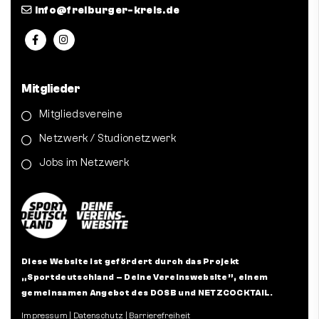
info@freiburger-kreis.de
Mitglieder
Mitgliedsvereine
Netzwerk / Studionetzwerk
Jobs im Netzwerk
Diese Website ist gefördert durch das Projekt
„Sportdeutschland – Deine Vereinswebsite”
, einem
gemeinsamen Angebot des DOSB und NETZCOCKTAIL.
Impressum
|
Datenschutz
|
Barrierefreiheit