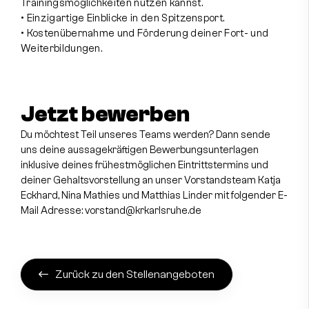
Trainingsmöglichkeiten nutzen kannst.
• Einzigartige Einblicke in den Spitzensport.
• Kostenübernahme und Förderung deiner Fort- und
Weiterbildungen.
Jetzt bewerben
Du möchtest Teil unseres Teams werden? Dann sende
uns deine aussagekräftigen Bewerbungsunterlagen
inklusive deines frühestmöglichen Eintrittstermins und
deiner Gehaltsvorstellung an unser Vorstandsteam Katja
Eckhard, Nina Mathies und Matthias Linder mit folgender E-
Mail Adresse: vorstand@krkarlsruhe.de
Zurück zu den Stellenangeboten