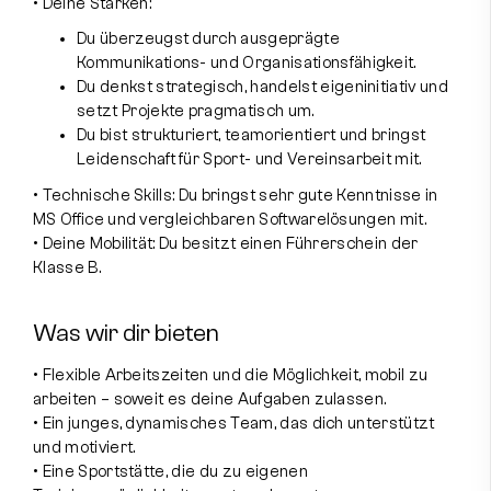
• Deine Stärken:
Du überzeugst durch ausgeprägte
Kommunikations- und Organisationsfähigkeit.
Du denkst strategisch, handelst eigeninitiativ und
setzt Projekte pragmatisch um.
Du bist strukturiert, teamorientiert und bringst
Leidenschaft für Sport- und Vereinsarbeit mit.
• Technische Skills: Du bringst sehr gute Kenntnisse in
MS Office und vergleichbaren Softwarelösungen mit.
• Deine Mobilität: Du besitzt einen Führerschein der
Klasse B.
Was wir dir bieten
• Flexible Arbeitszeiten und die Möglichkeit, mobil zu
arbeiten – soweit es deine Aufgaben zulassen.
• Ein junges, dynamisches Team, das dich unterstützt
und motiviert.
• Eine Sportstätte, die du zu eigenen