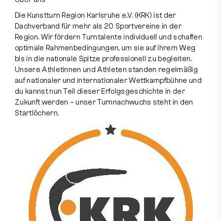
Die Kunstturn Region Karlsruhe e.V. (KRK) ist der
Dachverband für mehr als 20 Sportvereine in der
Region. Wir fördern Turntalente individuell und schaffen
Kontakt aufnehmen
optimale Rahmenbedingungen, um sie auf ihrem Weg
bis in die nationale Spitze professionell zu begleiten.
Unsere Athletinnen und Athleten standen regelmäßig
Instagram
Facebook
auf nationaler und internationaler Wettkampfbühne und
du kannst nun Teil dieser Erfolgsgeschichte in der
Zukunft werden – unser Turnnachwuchs steht in den
Startlöchern.