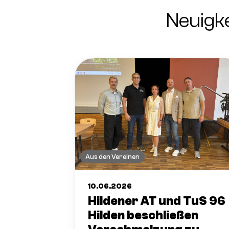
Neuigk
Aus den Vereinen
10.06.2026
Hildener AT und TuS 96
Hilden beschließen