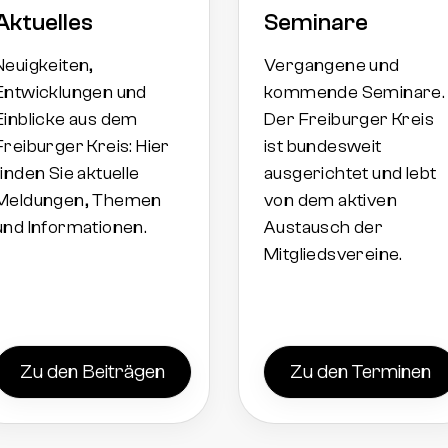
Aktuelles
Seminare
Neuigkeiten,
Vergangene und
Entwicklungen und
kommende Seminare.
Einblicke aus dem
Der Freiburger Kreis
Freiburger Kreis: Hier
ist bundesweit
finden Sie aktuelle
ausgerichtet und lebt
Meldungen, Themen
von dem aktiven
und Informationen.
Austausch der
Mitgliedsvereine.
Zu den Beiträgen
Zu den Terminen