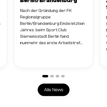
Berlin/Brandenburg
Nach der Gründung der FK
Regionalgruppe
Berlin/Brandenburg Ende letzten
s
Jahres beim Sport Club
Siemensstadt Berlin fand
nunmehr das erste Arbeitstref…
Alle News