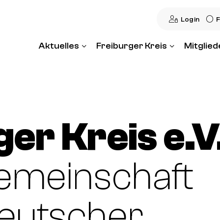
Login
F
Aktuelles
Freiburger Kreis
Mitglied
er Kreis e.V
emeinschaft
eutscher