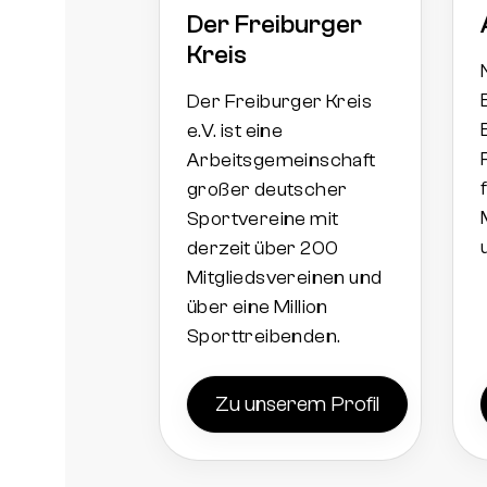
Der Freiburger
Kreis
Der Freiburger Kreis
e.V. ist eine
Arbeitsgemeinschaft
großer deutscher
Sportvereine mit
derzeit über 200
Mitgliedsvereinen und
über eine Million
Sporttreibenden.
Zu unserem Profil