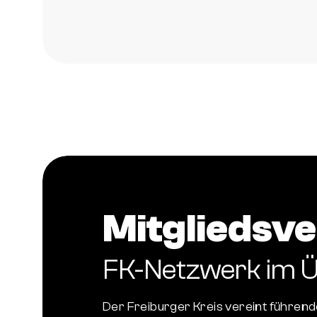
Mitgliedsve
FK-Netzwerk im Ü
Der Freiburger Kreis vereint führen