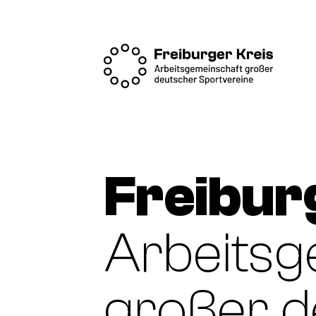
Freiburg
Arbeitsg
großer d