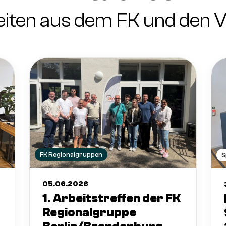
eiten aus dem FK und den V
FK Regionalgruppen
S
05.06.2026
1. Arbeitstreffen der FK
Regionalgruppe