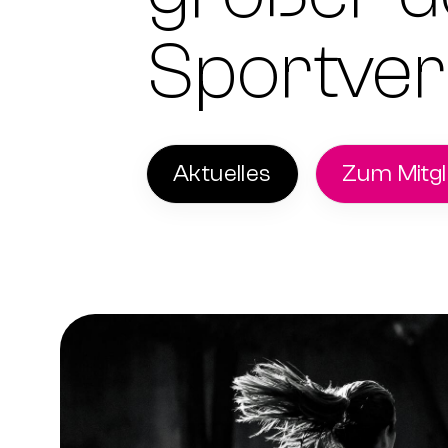
Sportver
Aktuelles
Zum Mitgl