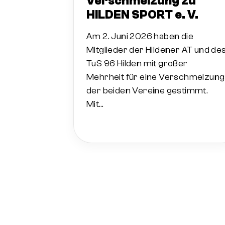
Verschmelzung zu
HILDEN SPORT e. V.
Am 2. Juni 2026 haben die
Mitglieder der Hildener AT und de
TuS 96 Hilden mit großer
Mehrheit für eine Verschmelzung
der beiden Vereine gestimmt.
Mit…