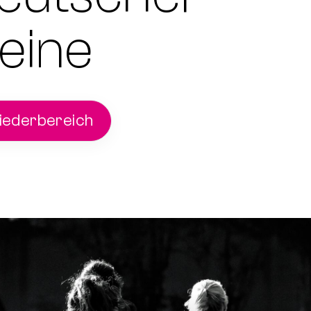
eine
iederbereich