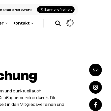
Barrierefreiheit
K.StudioNetzwerk
er
Kontakt
schung
n und punktuell auch
Großsportvereine durch. Die
beit in den Mitgliedsvereinen und