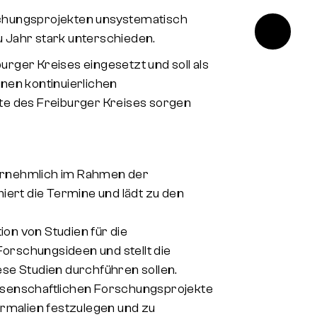
schungsprojekten unsystematisch
 Jahr stark unterschieden.
rger Kreises eingesetzt und soll als
nen kontinuierlichen
 des Freiburger Kreises sorgen
 vornehmlich im Rahmen der
iert die Termine und lädt zu den
ion von Studien für die
Forschungsideen und stellt die
se Studien durchführen sollen.
ssenschaftlichen Forschungsprojekte
malien festzulegen und zu