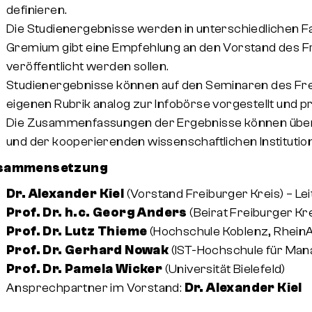
definieren.
Mitglied werden
Die Studienergebnisse werden in unterschiedlichen Fa
Gremium gibt eine Empfehlung an den Vorstand des Fre
veröffentlicht werden sollen.
Studienergebnisse können auf den Seminaren des Fre
eigenen Rubrik analog zur Infobörse vorgestellt und p
Die Zusammenfassungen der Ergebnisse können über 
und der kooperierenden wissenschaftlichen Institutio
sammensetzung
Dr. Alexander Kiel
(Vorstand Freiburger Kreis) – Le
Prof. Dr. h.c. Georg Anders
(Beirat Freiburger Kre
Prof. Dr. Lutz Thieme
(Hochschule Koblenz, Rhei
Prof. Dr. Gerhard Nowak
(IST-Hochschule für Mana
Prof. Dr. Pamela Wicker
(Universität Bielefeld)
Ansprechpartner im Vorstand:
Dr. Alexander Kiel