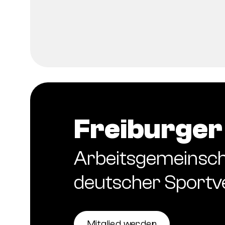
Freiburger 
Arbeitsgemeinsch
deutscher Sportv
Mitglied werden