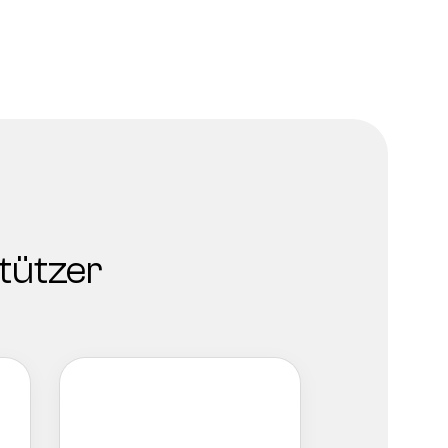
tützer