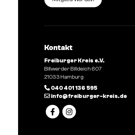
Kontakt
Freiburger Kreis e.V.
Billwerder Billdeich 607
21033 Hamburg
040 401 136 595
info@freiburger-kreis.de