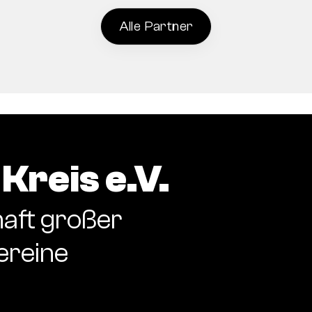
Alle Partner
Kreis e.V.
aft großer
ereine