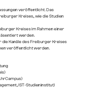
ssungen veröffentlicht. Das
iburger Kreises, wie die Studien
iburger Kreises im Rahmen einer
räsentiert werden.
die Kanäle des Freiburger Kreises
nen veröffentlicht werden.
itung
is)
nAhrCampus)
gement, IST-Studieninstitut)