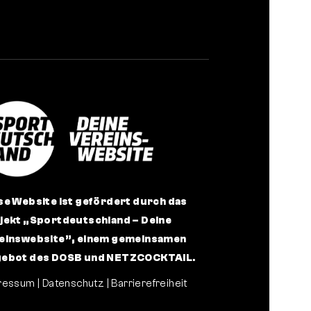
se Website ist gefördert durch das
jekt
„Sportdeutschland – Deine
einswebsite”
, einem gemeinsamen
ebot des DOSB und NETZCOCKTAIL.
ressum
|
Datenschutz
|
Barrierefreiheit