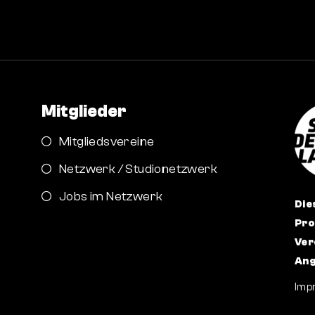
Mitglieder
Mitgliedsvereine
Netzwerk / Studionetzwerk
Jobs im Netzwerk
Die
Pro
Ver
Ang
Imp