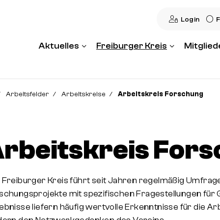
Login
F
Aktuelles
Freiburger Kreis
Mitglied
Arbeitsfelder
Arbeitskreise
Arbeitskreis Forschung
rbeitskreis For
 Freiburger Kreis führt seit Jahren regelmäßig Umfrage
schungsprojekte mit spezifischen Fragestellungen für 
ebnisse liefern häufig wertvolle Erkenntnisse für die Ar