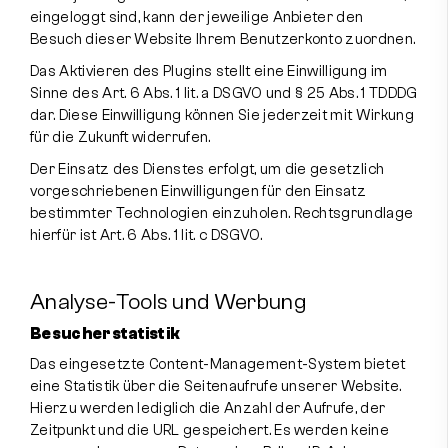
eingeloggt sind, kann der jeweilige Anbieter den
Besuch dieser Website Ihrem Benutzerkonto zuordnen.
Das Aktivieren des Plugins stellt eine Einwilligung im
Sinne des Art. 6 Abs. 1 lit. a DSGVO und § 25 Abs. 1 TDDDG
dar. Diese Einwilligung können Sie jederzeit mit Wirkung
für die Zukunft widerrufen.
Der Einsatz des Dienstes erfolgt, um die gesetzlich
vorgeschriebenen Einwilligungen für den Einsatz
bestimmter Technologien einzuholen. Rechtsgrundlage
hierfür ist Art. 6 Abs. 1 lit. c DSGVO.
Analyse-Tools und Werbung
Besucherstatistik
Das eingesetzte Content-Management-System bietet
eine Statistik über die Seitenaufrufe unserer Website.
Hierzu werden lediglich die Anzahl der Aufrufe, der
Zeitpunkt und die URL gespeichert. Es werden keine