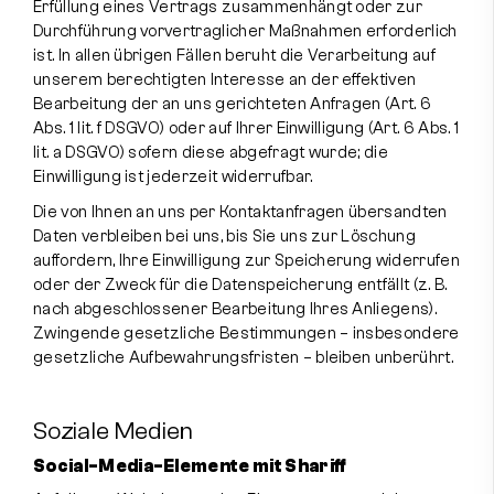
Erfüllung eines Vertrags zusammenhängt oder zur
Durchführung vorvertraglicher Maßnahmen erforderlich
ist. In allen übrigen Fällen beruht die Verarbeitung auf
unserem berechtigten Interesse an der effektiven
Bearbeitung der an uns gerichteten Anfragen (Art. 6
Abs. 1 lit. f DSGVO) oder auf Ihrer Einwilligung (Art. 6 Abs. 1
lit. a DSGVO) sofern diese abgefragt wurde; die
Einwilligung ist jederzeit widerrufbar.
Die von Ihnen an uns per Kontaktanfragen übersandten
Daten verbleiben bei uns, bis Sie uns zur Löschung
auffordern, Ihre Einwilligung zur Speicherung widerrufen
oder der Zweck für die Datenspeicherung entfällt (z. B.
nach abgeschlossener Bearbeitung Ihres Anliegens).
Zwingende gesetzliche Bestimmungen – insbesondere
gesetzliche Aufbewahrungsfristen – bleiben unberührt.
Soziale Medien
Social-Media-Elemente mit Shariff