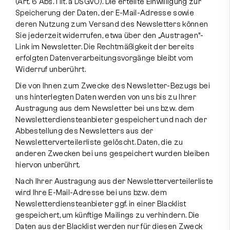
(Art. 6 Abs. 1 lit. a DSGVO). Die erteilte Einwilligung zur
Speicherung der Daten, der E-Mail-Adresse sowie
deren Nutzung zum Versand des Newsletters können
Sie jederzeit widerrufen, etwa über den „Austragen“-
Link im Newsletter. Die Rechtmäßigkeit der bereits
erfolgten Datenverarbeitungsvorgänge bleibt vom
Widerruf unberührt.
Die von Ihnen zum Zwecke des Newsletter-Bezugs bei
uns hinterlegten Daten werden von uns bis zu Ihrer
Austragung aus dem Newsletter bei uns bzw. dem
Newsletterdiensteanbieter gespeichert und nach der
Abbestellung des Newsletters aus der
Newsletterverteilerliste gelöscht. Daten, die zu
anderen Zwecken bei uns gespeichert wurden bleiben
hiervon unberührt.
Nach Ihrer Austragung aus der Newsletterverteilerliste
wird Ihre E-Mail-Adresse bei uns bzw. dem
Newsletterdiensteanbieter ggf. in einer Blacklist
gespeichert, um künftige Mailings zu verhindern. Die
Daten aus der Blacklist werden nur für diesen Zweck