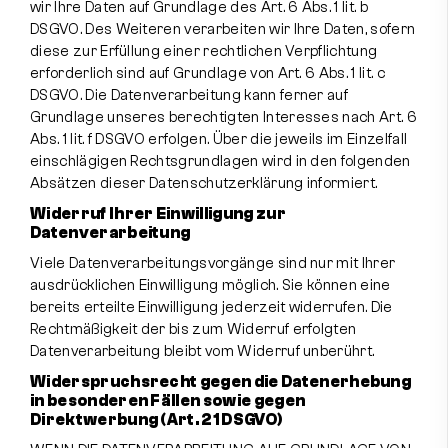
wir Ihre Daten auf Grundlage des Art. 6 Abs. 1 lit. b
DSGVO. Des Weiteren verarbeiten wir Ihre Daten, sofern
diese zur Erfüllung einer rechtlichen Verpflichtung
erforderlich sind auf Grundlage von Art. 6 Abs. 1 lit. c
DSGVO. Die Datenverarbeitung kann ferner auf
Grundlage unseres berechtigten Interesses nach Art. 6
Abs. 1 lit. f DSGVO erfolgen. Über die jeweils im Einzelfall
einschlägigen Rechtsgrundlagen wird in den folgenden
Absätzen dieser Datenschutzerklärung informiert.
Widerruf Ihrer Einwilligung zur
Datenverarbeitung
Viele Datenverarbeitungsvorgänge sind nur mit Ihrer
ausdrücklichen Einwilligung möglich. Sie können eine
bereits erteilte Einwilligung jederzeit widerrufen. Die
Rechtmäßigkeit der bis zum Widerruf erfolgten
Datenverarbeitung bleibt vom Widerruf unberührt.
Widerspruchsrecht gegen die Datenerhebung
in besonderen Fällen sowie gegen
Direktwerbung (Art. 21 DSGVO)