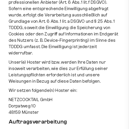
professionellen Anbieter (Art. 6 Abs. 1 lit. f DSGVO).
Sofern eine entsprechende Einwilligung abgefragt
wurde, erfolgt die Verarbeitung ausschließlich auf
Grundlage von Art. 6 Abs. 1 lit. a DSGVO und § 25 Abs. 1
TDDDG, soweit die Einwilligung die Speicherung von
Cookies oder den Zugriff auf Informationen im Endgerät
des Nutzers (z. B. Device-Fingerprinting) im Sinne des
TDDDG umfasst. Die Einwilligung ist jederzeit
widerrufbar.
Unser(e) Hoster wird bzw. werden Ihre Daten nur
insoweit verarbeiten, wie dies zur Erfüllung seiner
Leistungspflichten erforderlich ist und unsere
Weisungen in Bezug auf diese Daten befolgen.
Wir setzen folgende(n) Hoster ein:
NETZCOCKTAIL GmbH
Dorpatweg 10
48159 Münster
Auftragsverarbeitung