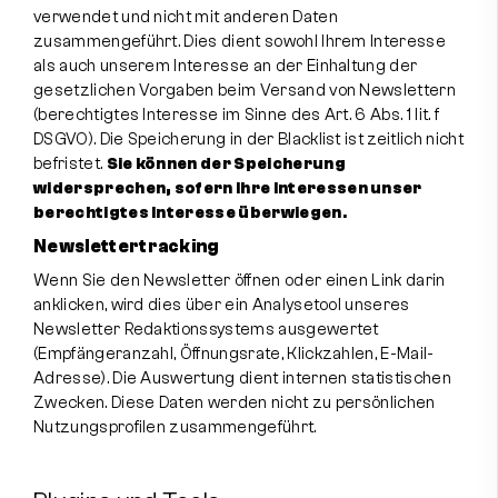
verwendet und nicht mit anderen Daten
zusammengeführt. Dies dient sowohl Ihrem Interesse
als auch unserem Interesse an der Einhaltung der
gesetzlichen Vorgaben beim Versand von Newslettern
(berechtigtes Interesse im Sinne des Art. 6 Abs. 1 lit. f
DSGVO). Die Speicherung in der Blacklist ist zeitlich nicht
befristet.
Sie können der Speicherung
widersprechen, sofern Ihre Interessen unser
berechtigtes Interesse überwiegen.
Newslettertracking
Wenn Sie den Newsletter öffnen oder einen Link darin
anklicken, wird dies über ein Analysetool unseres
Newsletter Redaktionssystems ausgewertet
(Empfängeranzahl, Öffnungsrate, Klickzahlen, E-Mail-
Adresse). Die Auswertung dient internen statistischen
Zwecken. Diese Daten werden nicht zu persönlichen
Nutzungsprofilen zusammengeführt.