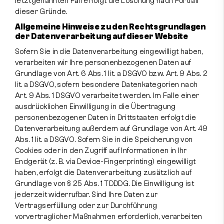
letztgenannten Fall erfolgt die Löschung nach Fortfall
dieser Gründe.
Allgemeine Hinweise zu den Rechtsgrundlagen
der Datenverarbeitung auf dieser Website
Sofern Sie in die Datenverarbeitung eingewilligt haben,
verarbeiten wir Ihre personenbezogenen Daten auf
Grundlage von Art. 6 Abs. 1 lit. a DSGVO bzw. Art. 9 Abs. 2
lit. a DSGVO, sofern besondere Datenkategorien nach
Art. 9 Abs. 1 DSGVO verarbeitet werden. Im Falle einer
ausdrücklichen Einwilligung in die Übertragung
personenbezogener Daten in Drittstaaten erfolgt die
Datenverarbeitung außerdem auf Grundlage von Art. 49
Abs. 1 lit. a DSGVO. Sofern Sie in die Speicherung von
Cookies oder in den Zugriff auf Informationen in Ihr
Endgerät (z. B. via Device-Fingerprinting) eingewilligt
haben, erfolgt die Datenverarbeitung zusätzlich auf
Grundlage von § 25 Abs. 1 TDDDG. Die Einwilligung ist
jederzeit widerrufbar. Sind Ihre Daten zur
Vertragserfüllung oder zur Durchführung
vorvertraglicher Maßnahmen erforderlich, verarbeiten