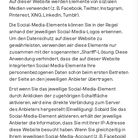
Auf dieser Website werden Elemente von sozialen
Medien verwendet (z. B. Facebook, Twitter, Instagram,
Pinterest, XING, LinkedIn, Tumblr).
Die Social-Media-Elemente können Sie in der Regel
anhand der jeweiligen Social-Media-Logos erkennen.
Um den Datenschutz auf dieser Website zu
gewährleisten, verwenden wir diese Elemente nur
zusammen mit der sogenannten „Shariff“-Lösung. Diese
Anwendung verhindert, dass die auf dieser Website
integrierten Social-Media-Elemente Ihre
personenbezogenen Daten schon beim ersten Betreten
der Seite an den jeweiligen Anbieter übertragen.
Erst wenn Sie das jeweilige Social-Media-Element
durch Anklicken der zugehörigen Schaltfläche
aktivieren, wird eine direkte Verbindung zum Server
des Anbieters hergestellt (Einwilligung). Sobald Sie das
Social-Media-Element aktivieren, erhält der jeweilige
Anbieter die Information, dass Sie mit Ihrer IP-Adresse
diese Website besucht haben. Wenn Sie gleichzeitig in
Ihrem jeweiligen Social-Media-Account (z. B. Facebook)