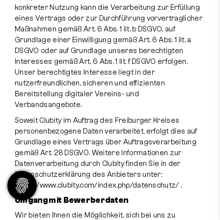
konkreter Nutzung kann die Verarbeitung zur Erfüllung
eines Vertrags oder zur Durchführung vorvertraglicher
Maßnahmen gemäß Art. 6 Abs. 1 lit. b DSGVO, auf
Grundlage einer Einwilligung gemäß Art. 6 Abs. 1 lit. a
DSGVO oder auf Grundlage unseres berechtigten
Interesses gemäß Art. 6 Abs. 1 lit. f DSGVO erfolgen.
Unser berechtigtes Interesse liegt in der
nutzerfreundlichen, sicheren und effizienten
Bereitstellung digitaler Vereins- und
Verbandsangebote.
Soweit Clubity im Auftrag des Freiburger Kreises
personenbezogene Daten verarbeitet, erfolgt dies auf
Grundlage eines Vertrags über Auftragsverarbeitung
gemäß Art. 28 DSGVO. Weitere Informationen zur
Datenverarbeitung durch Clubity finden Sie in der
Datenschutzerklärung des Anbieters unter:
https://www.clubity.com/index.php/datenschutz/
.
Umgang mit Bewerberdaten
Wir bieten Ihnen die Möglichkeit, sich bei uns zu