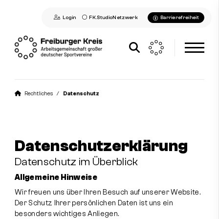
Login
FK.StudioNetzwerk
Barrierefreiheit
Aktuelles
Rechtliches
Datenschutz
Freiburger Kreis
Mitglieder
Datenschutzerklärung
Kontakt
Datenschutz im Überblick
Allgemeine Hinweise
Wir freuen uns über Ihren Besuch auf unserer Website.
Der Schutz Ihrer persönlichen Daten ist uns ein
Kontakt aufnehmen
besonders wichtiges Anliegen.