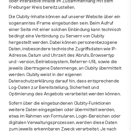
oder interaktive Inhalte im Zusammenhang mit dem
Freiburger Kreis bereitzustellen.
Die Clubity-Inhalte können auf unserer Website über ein
sogenanntes iFrame eingebunden sein. Beim Aufruf
einer Seite mit einer solchen Einbindung kann technisch
bedingt eine Verbindung zu Servern von Clubity
hergestellt werden. Dabei können personenbezogene
Daten, insbesondere technische Zugriffsdaten wie IP-
Adresse, Datum und Uhrzeit des Abrufs, Browsertyp
und -version, Betriebssystem, Referrer-URL sowie die
jeweils übertragene Datenmenge, an Clubity übermittelt
werden. Clubity weist in der eigenen
Datenschutzerklärung darauf hin, dass entsprechende
Log-Daten zur Bereitstellung, Sicherheit und
Optimierung des Angebots verarbeitet werden können.
Sofern über die eingebundenen Clubity-Funktionen
weitere Daten eingegeben oder übermittelt werden,
etwa im Rahmen von Formularen, Login-Bereichen oder
digitalen Verwaltungsprozessen, werden diese Daten
zum jeweils erkennbaren Zweck verarbeitet. Je nach