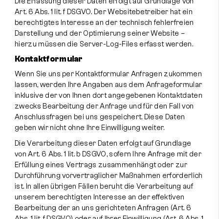
Die Erfassung dieser Daten erfolgt auf Grundlage von
Art. 6 Abs. 1 lit. f DSGVO. Der Websitebetreiber hat ein
berechtigtes Interesse an der technisch fehlerfreien
Darstellung und der Optimierung seiner Website –
hierzu müssen die Server-Log-Files erfasst werden.
Kontaktformular
Wenn Sie uns per Kontaktformular Anfragen zukommen
lassen, werden Ihre Angaben aus dem Anfrageformular
inklusive der von Ihnen dort angegebenen Kontaktdaten
zwecks Bearbeitung der Anfrage und für den Fall von
Anschlussfragen bei uns gespeichert. Diese Daten
geben wir nicht ohne Ihre Einwilligung weiter.
Die Verarbeitung dieser Daten erfolgt auf Grundlage
von Art. 6 Abs. 1 lit. b DSGVO, sofern Ihre Anfrage mit der
Erfüllung eines Vertrags zusammenhängt oder zur
Durchführung vorvertraglicher Maßnahmen erforderlich
ist. In allen übrigen Fällen beruht die Verarbeitung auf
unserem berechtigten Interesse an der effektiven
Bearbeitung der an uns gerichteten Anfragen (Art. 6
Abs. 1 lit. f DSGVO) oder auf Ihrer Einwilligung (Art. 6 Abs. 1