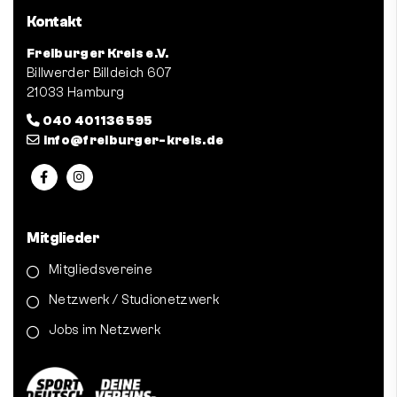
Kontakt
Freiburger Kreis e.V.
Billwerder Billdeich 607
21033 Hamburg
040 401 136 595
info@freiburger-kreis.de
Mitglieder
Mitgliedsvereine
Netzwerk / Studionetzwerk
Jobs im Netzwerk