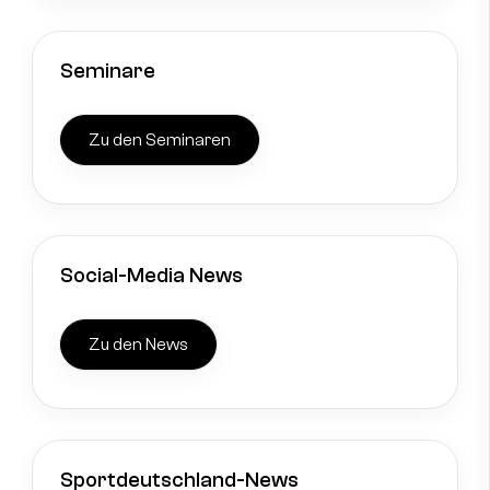
Seminare
Zu den Seminaren
Social-Media News
Zu den News
Sportdeutschland-News