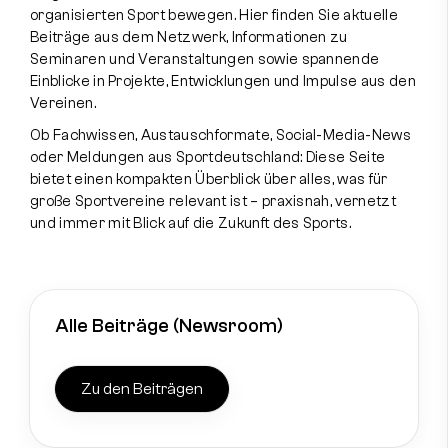
organisierten Sport bewegen. Hier finden Sie aktuelle
Beiträge aus dem Netzwerk, Informationen zu
Seminaren und Veranstaltungen sowie spannende
Einblicke in Projekte, Entwicklungen und Impulse aus den
Kontakt aufnehmen
Vereinen.
Ob Fachwissen, Austauschformate, Social-Media-News
Instagram
Facebook
oder Meldungen aus Sportdeutschland: Diese Seite
bietet einen kompakten Überblick über alles, was für
große Sportvereine relevant ist – praxisnah, vernetzt
und immer mit Blick auf die Zukunft des Sports.
Alle Beiträge (Newsroom)
Zu den Beiträgen