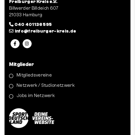
Freiburger Kreis e.V.
Billwerder Billdeich 607
21033 Hamburg
040 401 136 595
info@freiburger-kreis.de
Mitglieder
Mitgliedsvereine
Netzwerk / Studionetzwerk
Jobs im Netzwerk