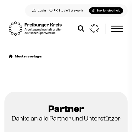
Login
FK.StudioNetzwerk
Barrierefreiheit
Aktuelles
Mustervorlagen
Freiburger Kreis
Mitglieder
Kontakt
Partner
Danke an alle Partner und Unterstützer
Kontakt aufnehmen