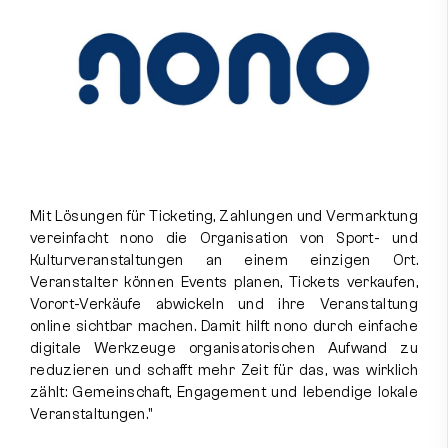
Partner
Mitglieder
Kontakt
Kontakt aufnehmen
Mit Lösungen für Ticketing, Zahlungen und Vermarktung
vereinfacht nono die Organisation von Sport- und
Instagram
Facebook
Kulturveranstaltungen an einem einzigen Ort.
Veranstalter können Events planen, Tickets verkaufen,
Vorort-Verkäufe abwickeln und ihre Veranstaltung
online sichtbar machen. Damit hilft nono durch einfache
digitale Werkzeuge organisatorischen Aufwand zu
reduzieren und schafft mehr Zeit für das, was wirklich
zählt: Gemeinschaft, Engagement und lebendige lokale
Veranstaltungen."