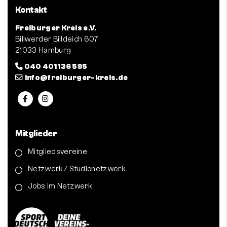
Kontakt
Freiburger Kreis e.V.
Billwerder Billdeich 607
21033 Hamburg
040 401 136 595
info@freiburger-kreis.de
Mitglieder
Mitgliedsvereine
Netzwerk / Studionetzwerk
Jobs im Netzwerk