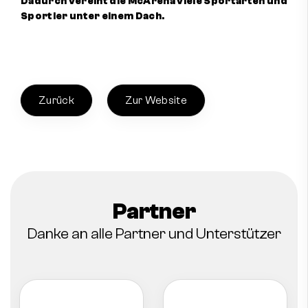
Dadurch vereint die McArena viele Sportarten und
Sportler unter einem Dach.
Zurück
Zur Website
Partner
Danke an alle Partner und Unterstützer