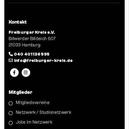
Kontakt
Freiburger Kreis e.V.
Billwerder Billdeich 607
21033 Hamburg
040 401 136 595
info@freiburger-kreis.de
Mitglieder
Mitgliedsvereine
Netzwerk / Studionetzwerk
Jobs im Netzwerk