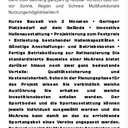
vor Sonne, Regen und Schnee Multifunktionale
Nutzungsmöglichkeiten<l
Kurze Bauzeit von 2 Monaten • Geringer
Platzbedarf auf dem Gelände • Innovative
Hallenausstattung • Projektierung zum Festpreis
• Entlastung bestehender Hallenkapazitäten •
Günstige Anschaffungs- und Betriebskosten •
Fertige Betriebslösung zur Refinanzierung Die
standardisierte Bauweise einer McArena bietet
darüber hinaus noch zwei ganz bedeutende
Vorteile: Qualitätssicherung und
Kostensicherheit. Schon in der Planungsphase für
das Projekt wissen Sie verbindlich welche
Ausführung Sie erhalten und welche
Investitionskosten anfallen werden. Der
Sportboden und die Sportausstattung können
jeweils individuell ausgewählt werden und die
McArena kann damit an das zu errichtende
Sportangebot eines Vereins angepasst werden.