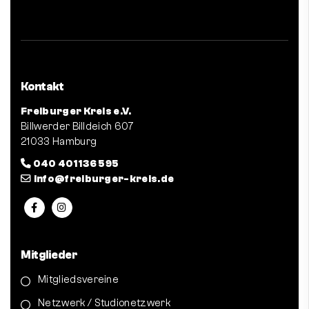
Kontakt
Freiburger Kreis e.V.
Billwerder Billdeich 607
21033 Hamburg
040 401 136 595
info@freiburger-kreis.de
Mitglieder
Mitgliedsvereine
Netzwerk / Studionetzwerk