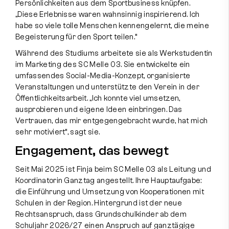
Persönlichkeiten aus dem Sportbusiness knüpfen.
„Diese Erlebnisse waren wahnsinnig inspirierend. Ich
habe so viele tolle Menschen kennengelernt, die meine
Begeisterung für den Sport teilen.“
Während des Studiums arbeitete sie als Werkstudentin
im Marketing des SC Melle 03. Sie entwickelte ein
umfassendes Social-Media-Konzept, organisierte
Veranstaltungen und unterstützte den Verein in der
Öffentlichkeitsarbeit. „Ich konnte viel umsetzen,
ausprobieren und eigene Ideen einbringen. Das
Vertrauen, das mir entgegengebracht wurde, hat mich
sehr motiviert“, sagt sie.
Engagement, das bewegt
Seit Mai 2025 ist Finja beim SC Melle 03 als Leitung und
Koordinatorin Ganztag angestellt. Ihre Hauptaufgabe:
die Einführung und Umsetzung von Kooperationen mit
Schulen in der Region. Hintergrund ist der neue
Rechtsanspruch, dass Grundschulkinder ab dem
Schuljahr 2026/27 einen Anspruch auf ganztägige