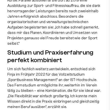
Kurse. Parallel absolvierte sie dort ab 2019 eine
Ausbildung zur Sport- und Fitnesskauffrau, die sie dank
hervorragender Leistungen bereits nach zweieinhalb
Jahren erfolgreich abschloss. Besonders die
organisatorischen und verwaltungstechnischen
Aufgaben begeisterten sie: „Ich habe schnell gemerkt,
dass mir das Planen, Koordinieren und Umsetzen von
Projekten genauso viel Freude bereitet wie der Sport
selbst.“
Studium und Praxiserfahrung
perfekt kombiniert
Um sich fachlich weiterzuentwickeln, entschied sich
Finja im Frühjahr 2022 für das Vollzeitstudium
„Sportbusiness Management“ an der IST-Hochschule.
Das Fernstudium ermöglichte ihr, weiterhin im Verein
tätig zu bleiben – eine Kombination, die für sie ideal war.
„Die Flexibilität war einfach großartig. Ich konnte mein
Wissen direkt in die Praxis einbringen und gleichzeitig
meinen Beruf ausüben“, erzählt sie.