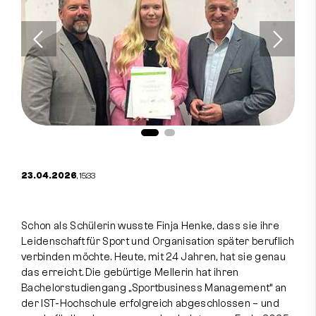
23.04.2026
, 15:33
Schon als Schülerin wusste Finja Henke, dass sie ihre
Leidenschaft für Sport und Organisation später beruflich
verbinden möchte. Heute, mit 24 Jahren, hat sie genau
das erreicht. Die gebürtige Mellerin hat ihren
Bachelorstudiengang „Sportbusiness Management“ an
der IST-Hochschule erfolgreich abgeschlossen – und