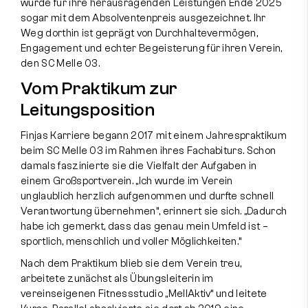
wurde für ihre herausragenden Leistungen Ende 2025
sogar mit dem Absolventenpreis ausgezeichnet. Ihr
Weg dorthin ist geprägt von Durchhaltevermögen,
Engagement und echter Begeisterung für ihren Verein,
den SC Melle 03.
Vom Praktikum zur
Leitungsposition
Finjas Karriere begann 2017 mit einem Jahrespraktikum
beim SC Melle 03 im Rahmen ihres Fachabiturs. Schon
damals faszinierte sie die Vielfalt der Aufgaben in
einem Großsportverein. „Ich wurde im Verein
unglaublich herzlich aufgenommen und durfte schnell
Verantwortung übernehmen“, erinnert sie sich. „Dadurch
habe ich gemerkt, dass das genau mein Umfeld ist –
sportlich, menschlich und voller Möglichkeiten.“
Nach dem Praktikum blieb sie dem Verein treu,
arbeitete zunächst als Übungsleiterin im
vereinseigenen Fitnessstudio „MellAktiv“ und leitete