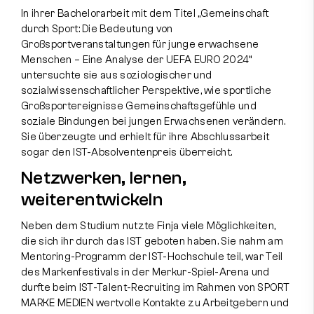
In ihrer Bachelorarbeit mit dem Titel „Gemeinschaft
durch Sport: Die Bedeutung von
Großsportveranstaltungen für junge erwachsene
Menschen – Eine Analyse der UEFA EURO 2024“
untersuchte sie aus soziologischer und
sozialwissenschaftlicher Perspektive, wie sportliche
Großsportereignisse Gemeinschaftsgefühle und
soziale Bindungen bei jungen Erwachsenen verändern.
Sie überzeugte und erhielt für ihre Abschlussarbeit
sogar den IST-Absolventenpreis überreicht.
Netzwerken, lernen,
weiterentwickeln
Neben dem Studium nutzte Finja viele Möglichkeiten,
die sich ihr durch das IST geboten haben. Sie nahm am
Mentoring-Programm der IST-Hochschule teil, war Teil
des Markenfestivals in der Merkur-Spiel-Arena und
durfte beim IST-Talent-Recruiting im Rahmen von SPORT
MARKE MEDIEN wertvolle Kontakte zu Arbeitgebern und