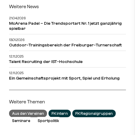
Weitere News
21.04.2026
McArena Padel – Die Trendsportart Nr. 1 jetzt ganzjährig
spielbar
13.01.2026
Outdoor-Trainingsbereich der Freiburger-Turnerschaft
12.11.2025
Talent Recruiting der IST-Hochschule
12.11.2025
Ein Gemeinschaftsprojekt mit Sport, Spiel und Erholung
Weitere Themen
Aus den Vereinen
FK intern
FK Regionalgruppen
Seminare
Sportpolitik