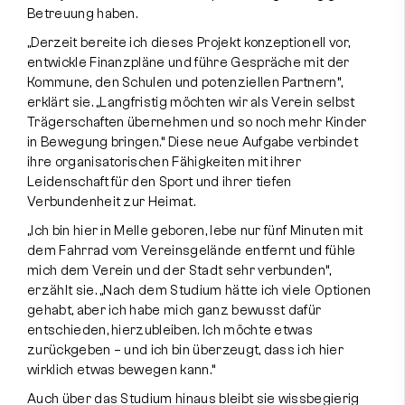
Betreuung haben.
„Derzeit bereite ich dieses Projekt konzeptionell vor,
entwickle Finanzpläne und führe Gespräche mit der
Kommune, den Schulen und potenziellen Partnern“,
erklärt sie. „Langfristig möchten wir als Verein selbst
Trägerschaften übernehmen und so noch mehr Kinder
in Bewegung bringen.“ Diese neue Aufgabe verbindet
ihre organisatorischen Fähigkeiten mit ihrer
Leidenschaft für den Sport und ihrer tiefen
Verbundenheit zur Heimat.
„Ich bin hier in Melle geboren, lebe nur fünf Minuten mit
dem Fahrrad vom Vereinsgelände entfernt und fühle
mich dem Verein und der Stadt sehr verbunden“,
erzählt sie. „Nach dem Studium hätte ich viele Optionen
gehabt, aber ich habe mich ganz bewusst dafür
entschieden, hierzubleiben. Ich möchte etwas
zurückgeben – und ich bin überzeugt, dass ich hier
wirklich etwas bewegen kann.“
Auch über das Studium hinaus bleibt sie wissbegierig