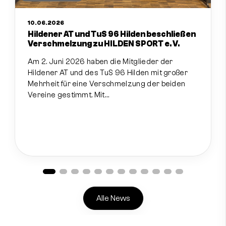
10.06.2026
Hildener AT und TuS 96 Hilden beschließen
Verschmelzung zu HILDEN SPORT e. V.
Am 2. Juni 2026 haben die Mitglieder der
Hildener AT und des TuS 96 Hilden mit großer
Mehrheit für eine Verschmelzung der beiden
Vereine gestimmt. Mit…
Alle News