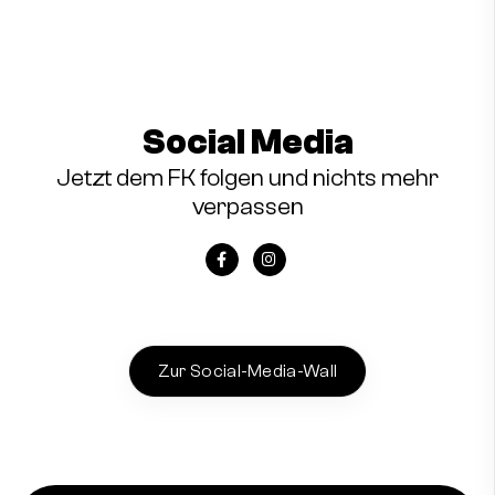
Social Media
Jetzt dem FK folgen und nichts mehr
verpassen
Zur Social-Media-Wall