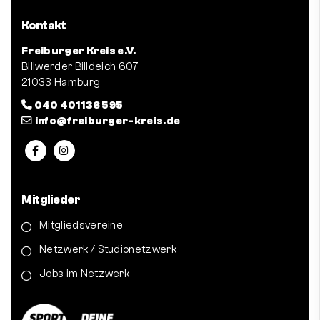
Kontakt
Freiburger Kreis e.V.
Billwerder Billdeich 607
21033 Hamburg
040 401 136 595
info@freiburger-kreis.de
Mitglieder
Mitgliedsvereine
Netzwerk / Studionetzwerk
Jobs im Netzwerk