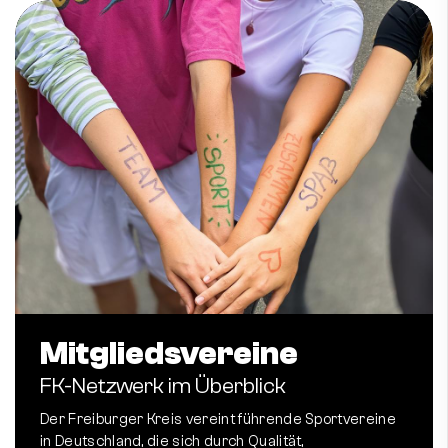
Mitgliedsvereine
FK-Netzwerk im Überblick
Der Freiburger Kreis vereint führende Sportvereine
in Deutschland, die sich durch Qualität,